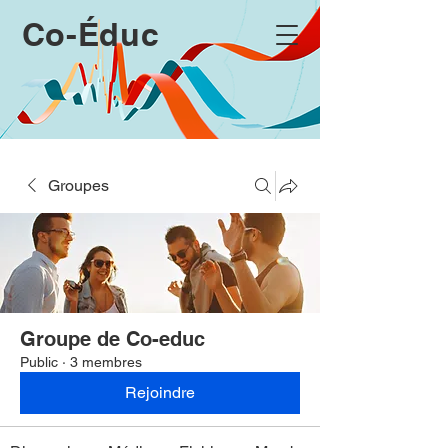
Co-Éduc
Groupes
Groupe de Co-educ
Public
·
3 membres
Rejoindre