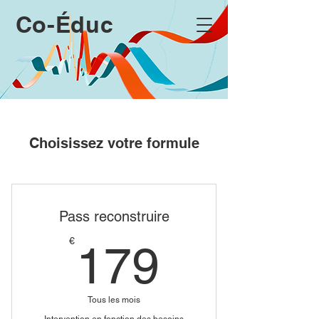
Co-Éduc
Choisissez votre formule
Pass reconstruire
179€
€
179
Tous les mois